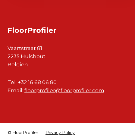
FloorProfiler
Vaartstraat 81
2235
Hulshout
Belgien
Tel: +32 16 68 06 80
Email:
floorprofiler@floorprofiler.com
© FloorProfiler
Privacy Policy