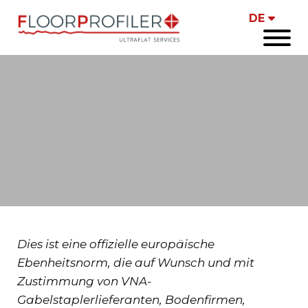
Naar
DE
hoofdinhoud
Open
menu
Afbeelding
EN 15620 (Europäische Norm September 2021)
Dies ist eine offizielle europäische
Ebenheitsnorm, die auf Wunsch und mit
Zustimmung von VNA-
Gabelstaplerlieferanten, Bodenfirmen,